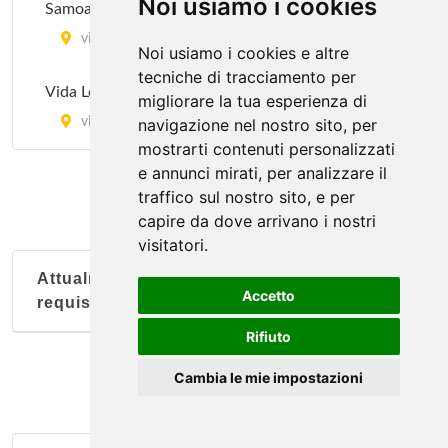
Noi usiamo i cookies
Samoa
via Montebello 11, Torino
Noi usiamo i cookies e altre
tecniche di tracciamento per
Vida Loca
migliorare la tua esperienza di
via Virle 9, Torino
navigazione nel nostro sito, per
mostrarti contenuti personalizzati
e annunci mirati, per analizzare il
traffico sul nostro sito, e per
capire da dove arrivano i nostri
visitatori.
Attualmente nessun soggetto con questi
Accetto
requisiti
Rifiuto
Cambia le mie impostazioni