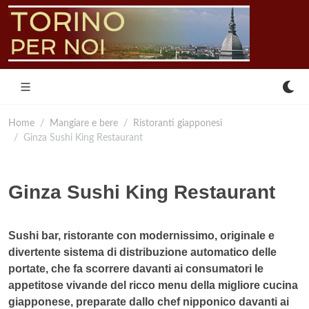
Home
Mangiare e bere
Ristoranti giapponesi
Ginza Sushi King Restaurant
Ginza Sushi King Restaurant
Sushi bar, ristorante con modernissimo, originale e
divertente sistema di distribuzione automatico delle
portate, che fa scorrere davanti ai consumatori le
appetitose vivande del ricco menu della migliore cucina
giapponese, preparate dallo chef nipponico davanti ai