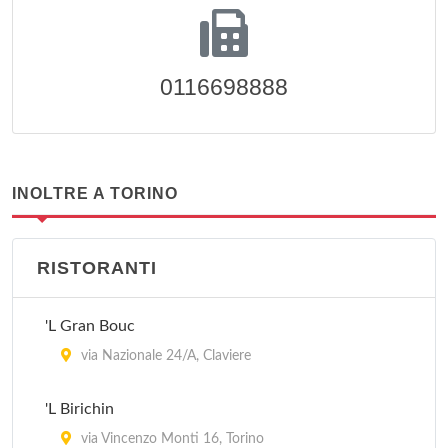
0116698888
INOLTRE A TORINO
RISTORANTI
'L Gran Bouc
via Nazionale 24/A, Claviere
'L Birichin
via Vincenzo Monti 16, Torino