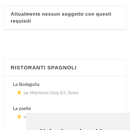
Attualmente nessun soggetto con questi
requisiti
RISTORANTI SPAGNOLI
La Bodeguita
via Melchiorre Gioia 8/f, Torino
La paella
via Stradella 197, Torino