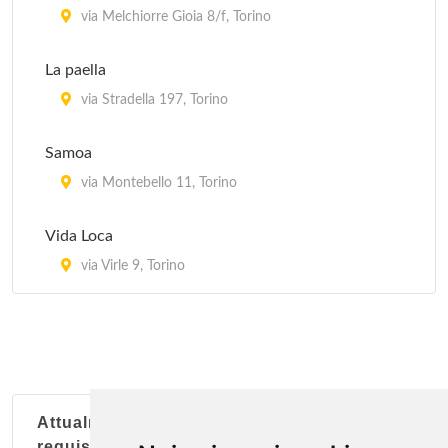
via Melchiorre Gioia 8/f, Torino
La paella
via Stradella 197, Torino
Samoa
via Montebello 11, Torino
Vida Loca
via Virle 9, Torino
Attualmente nessun soggetto con questi
requisiti