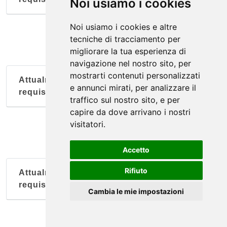
Noi usiamo i cookies
Noi usiamo i cookies e altre
tecniche di tracciamento per
migliorare la tua esperienza di
navigazione nel nostro sito, per
mostrarti contenuti personalizzati
Attualmente nessun soggetto con questi
e annunci mirati, per analizzare il
requisiti
traffico sul nostro sito, e per
capire da dove arrivano i nostri
visitatori.
Accetto
Rifiuto
Attualmente nessun soggetto con questi
requisiti
Cambia le mie impostazioni