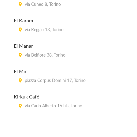
via Cuneo 8, Torino
El Karam
via Reggio 13, Torino
El Manar
via Belfiore 38, Torino
El Mir
piazza Corpus Domini 17, Torino
Kirkuk Café
via Carlo Alberto 16 bis, Torino
La Kasbah
via Ragusa 18/a, Torino