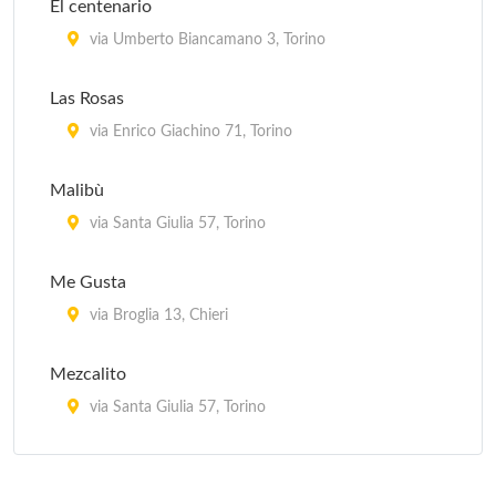
El centenario
via Umberto Biancamano 3, Torino
Las Rosas
via Enrico Giachino 71, Torino
Malibù
via Santa Giulia 57, Torino
Me Gusta
via Broglia 13, Chieri
Mezcalito
via Santa Giulia 57, Torino
Revolucion Mexico 1910 (Restaurante y taqueria)