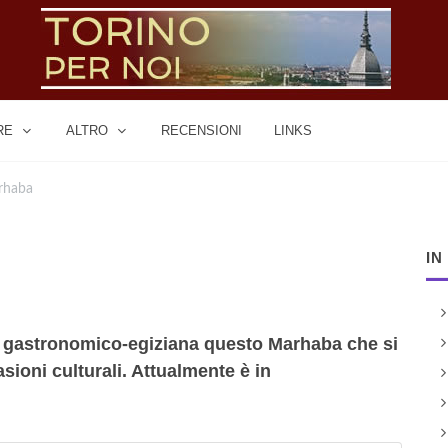
RE
ALTRO
RECENSIONI
LINKS
rhaba
IN
a gastronomico-egiziana questo Marhaba che si
casioni culturali. Attualmente è in