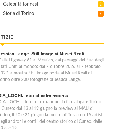
Celebrità torinesi
Storia di Torino
TIZIE
Jessica Lange. Still Image ai Musei Reali
Dalla Highway 61 al Messico, dai paesaggi del Sud degli
Stati Uniti al mondo: dal 7 ottobre 2026 al 7 febbraio
2027 la mostra Still Image porta ai Musei Reali di
orino oltre 200 fotografie di Jessica Lange.
DIA_LOGHI. Inter et extra moenia
DIA_LOGHI - Inter et extra moenia fa dialogare Torino
e Cuneo: dal 13 al 19 giugno la preview al MAU di
orino, il 20 e 21 giugno la mostra diffusa con 15 artisti
egli androni e cortili del centro storico di Cuneo, dalle
0 alle 19.