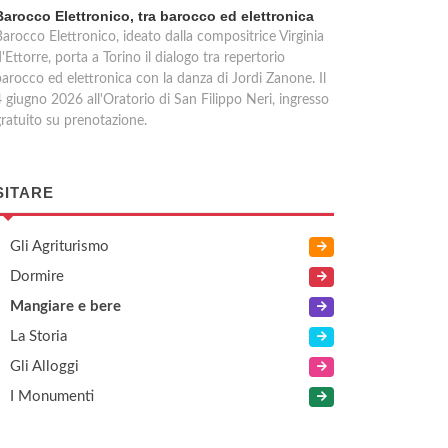
Barocco Elettronico, tra barocco ed elettronica
arocco Elettronico, ideato dalla compositrice Virginia
'Ettorre, porta a Torino il dialogo tra repertorio
barocco ed elettronica con la danza di Jordi Zanone. Il
 giugno 2026 all'Oratorio di San Filippo Neri, ingresso
gratuito su prenotazione.
SITARE
Gli Agriturismo
Dormire
Mangiare e bere
La Storia
Gli Alloggi
I Monumenti