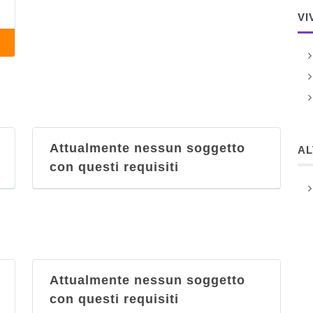
VI
Attualmente nessun soggetto
A
con questi requisiti
Attualmente nessun soggetto
con questi requisiti