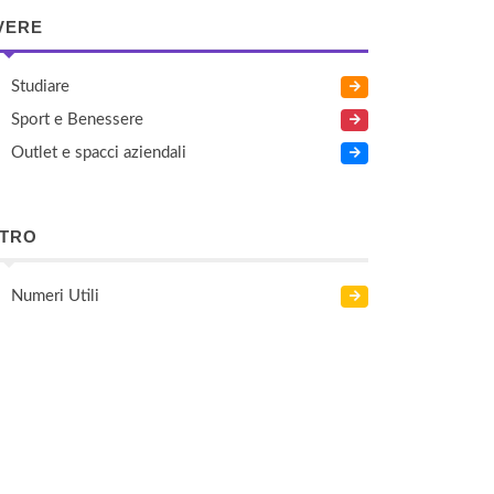
VERE
Studiare
Sport e Benessere
Outlet e spacci aziendali
LTRO
Numeri Utili