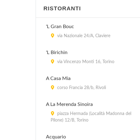
RISTORANTI
'L Gran Bouc
via Nazionale 24/A, Claviere
'L Birichin
via Vincenzo Monti 16, Torino
A Casa Mia
corso Francia 28/b, Rivoli
A La Merenda Sinoira
piazza Hermada (Località Madonna del
Pilone) 12/B, Torino
Acquario