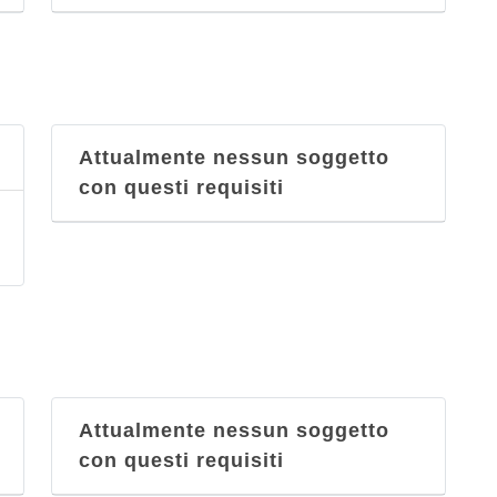
Attualmente nessun soggetto
con questi requisiti
Attualmente nessun soggetto
con questi requisiti