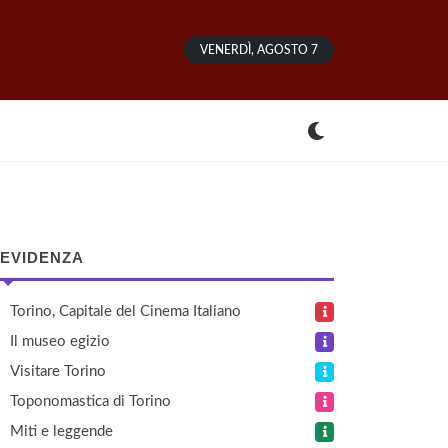
VENERDÌ, AGOSTO 7
 EVIDENZA
Torino, Capitale del Cinema Italiano
Il museo egizio
Visitare Torino
Toponomastica di Torino
Miti e leggende