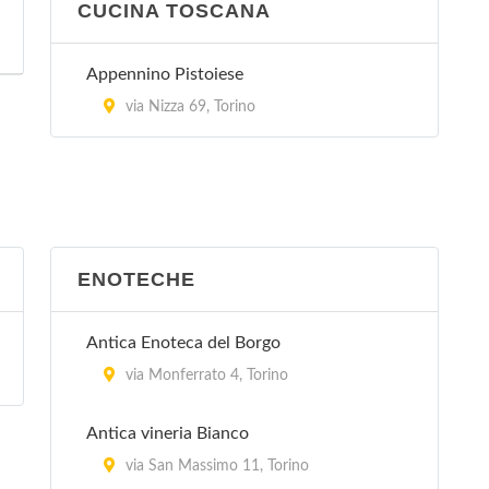
CUCINA TOSCANA
Appennino Pistoiese
via Nizza 69, Torino
ENOTECHE
Antica Enoteca del Borgo
via Monferrato 4, Torino
Antica vineria Bianco
via San Massimo 11, Torino