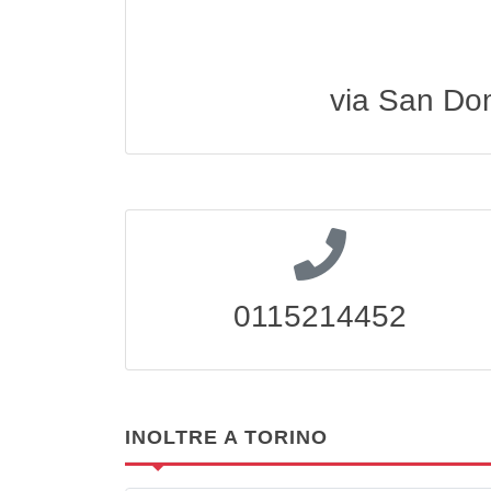
via San Do
0115214452
INOLTRE A TORINO