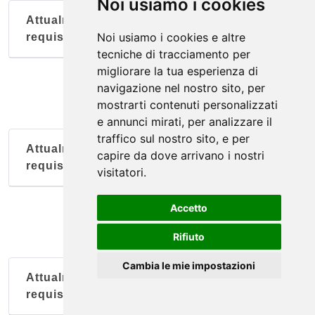
Noi usiamo i cookies
Attualmente nessun soggetto con questi
Noi usiamo i cookies e altre
requisiti
tecniche di tracciamento per
migliorare la tua esperienza di
navigazione nel nostro sito, per
mostrarti contenuti personalizzati
e annunci mirati, per analizzare il
traffico sul nostro sito, e per
Attualmente nessun soggetto con questi
capire da dove arrivano i nostri
requisiti
visitatori.
Accetto
Rifiuto
Cambia le mie impostazioni
Attualmente nessun soggetto con questi
requisiti