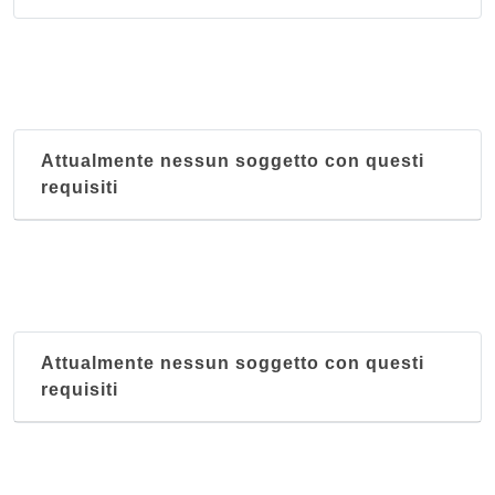
Revolucion Mexico 1910 (Restaurante y taqueria)
corso Casale 194/b, Torino
Attualmente nessun soggetto con questi
requisiti
Attualmente nessun soggetto con questi
requisiti