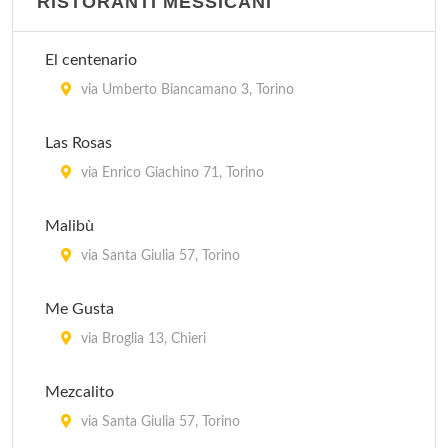
RISTORANTI MESSICANI
El centenario
via Umberto Biancamano 3, Torino
Las Rosas
via Enrico Giachino 71, Torino
Malibù
via Santa Giulia 57, Torino
Me Gusta
via Broglia 13, Chieri
Mezcalito
via Santa Giulia 57, Torino