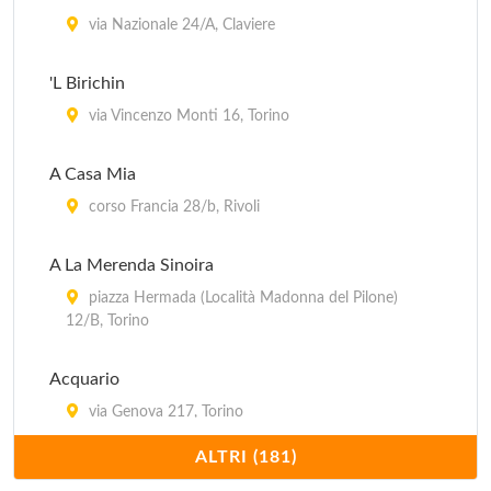
via Nazionale 24/A, Claviere
'L Birichin
via Vincenzo Monti 16, Torino
A Casa Mia
corso Francia 28/b, Rivoli
A La Merenda Sinoira
piazza Hermada (Località Madonna del Pilone)
12/B, Torino
Acquario
via Genova 217, Torino
ALTRI (181)
Al Barcaiolo