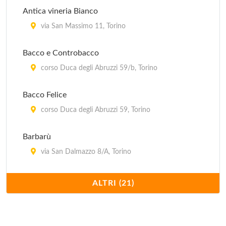
Antica vineria Bianco
via San Massimo 11, Torino
Bacco e Controbacco
corso Duca degli Abruzzi 59/b, Torino
Bacco Felice
corso Duca degli Abruzzi 59, Torino
Barbarù
via San Dalmazzo 8/A, Torino
Brasserie Lutece
ALTRI (21)
piazza Carlo Emanuele II 21, Torino
Caffè Elena