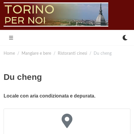
Home
Mangiare e bere
Ristoranti cinesi
Du cheng
Du cheng
Locale con aria condizionata e depurata.