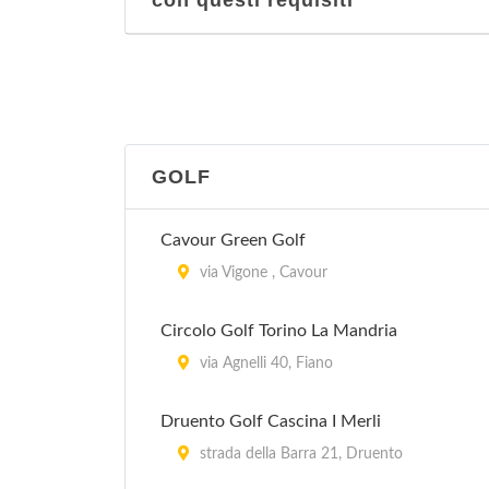
con questi requisiti
GOLF
Cavour Green Golf
via Vigone , Cavour
Circolo Golf Torino La Mandria
via Agnelli 40, Fiano
Druento Golf Cascina I Merli
strada della Barra 21, Druento