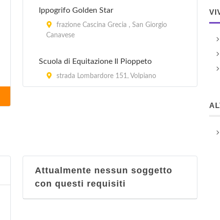
Ippogrifo Golden Star
VI
frazione Cascina Grecia , San Giorgio
Canavese
Scuola di Equitazione Il Pioppeto
strada Lombardore 151, Volpiano
A
Attualmente nessun soggetto
con questi requisiti