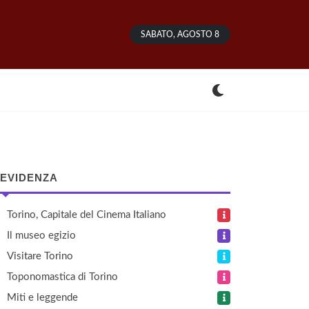
SABATO, AGOSTO 8
 EVIDENZA
Torino, Capitale del Cinema Italiano
Il museo egizio
Visitare Torino
Toponomastica di Torino
Miti e leggende