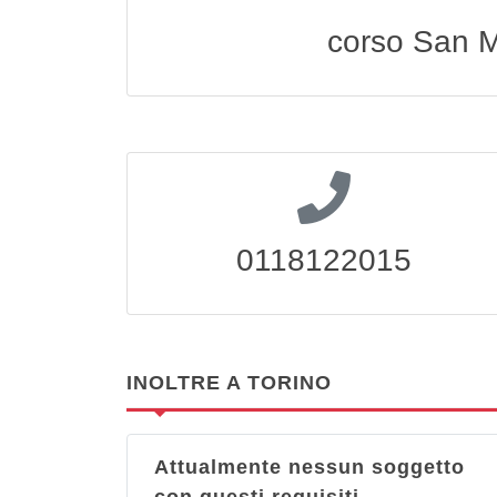
corso San M
0118122015
INOLTRE A TORINO
Attualmente nessun soggetto