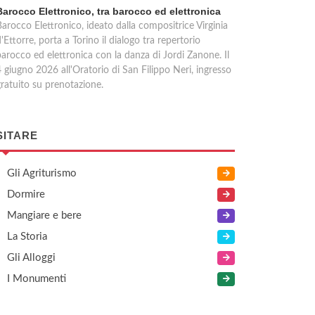
Barocco Elettronico, tra barocco ed elettronica
arocco Elettronico, ideato dalla compositrice Virginia
'Ettorre, porta a Torino il dialogo tra repertorio
barocco ed elettronica con la danza di Jordi Zanone. Il
 giugno 2026 all'Oratorio di San Filippo Neri, ingresso
gratuito su prenotazione.
SITARE
Gli Agriturismo
Dormire
Mangiare e bere
La Storia
Gli Alloggi
I Monumenti