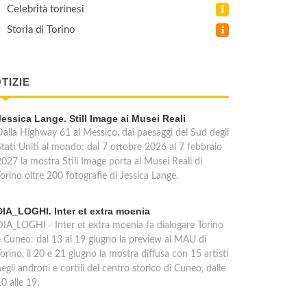
Celebrità torinesi
Storia di Torino
TIZIE
Jessica Lange. Still Image ai Musei Reali
Dalla Highway 61 al Messico, dai paesaggi del Sud degli
Stati Uniti al mondo: dal 7 ottobre 2026 al 7 febbraio
2027 la mostra Still Image porta ai Musei Reali di
orino oltre 200 fotografie di Jessica Lange.
DIA_LOGHI. Inter et extra moenia
DIA_LOGHI - Inter et extra moenia fa dialogare Torino
e Cuneo: dal 13 al 19 giugno la preview al MAU di
orino, il 20 e 21 giugno la mostra diffusa con 15 artisti
egli androni e cortili del centro storico di Cuneo, dalle
0 alle 19.