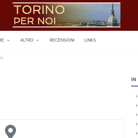
RE
ALTRO
RECENSIONI
LINKS
ub
IN