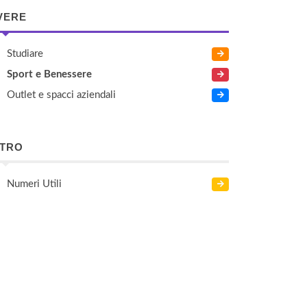
VERE
Studiare
Sport e Benessere
Outlet e spacci aziendali
LTRO
Numeri Utili