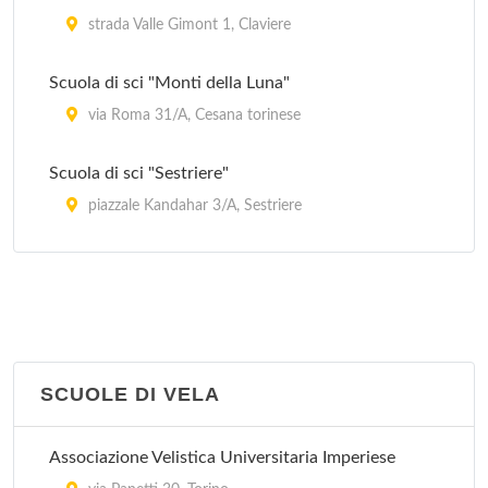
strada Valle Gimont 1, Claviere
Scuola di sci "Monti della Luna"
via Roma 31/A, Cesana torinese
Scuola di sci "Sestriere"
piazzale Kandahar 3/A, Sestriere
Scuola Sci
via Wembach-Hann 1, Pragelato
SCUOLE DI VELA
Associazione Velistica Universitaria Imperiese