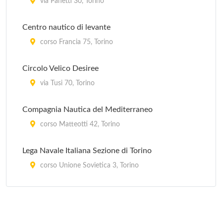
via Panetti 30, Torino
Centro nautico di levante
corso Francia 75, Torino
Circolo Velico Desiree
via Tusi 70, Torino
Compagnia Nautica del Mediterraneo
corso Matteotti 42, Torino
Lega Navale Italiana Sezione di Torino
corso Unione Sovietica 3, Torino
Nauticapiù
via Cossila 10, Torino