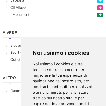
La Storia
Gli Alloggi
I Monumenti
VIVERE
Studiare
Noi usiamo i cookies
Sport e Benessere
Outlet e spacci aziendali
Noi usiamo i cookies e altre
tecniche di tracciamento per
migliorare la tua esperienza di
ALTRO
navigazione nel nostro sito, per
mostrarti contenuti personalizzati
Numeri Utili
e annunci mirati, per analizzare il
traffico sul nostro sito, e per
capire da dove arrivano i nostri