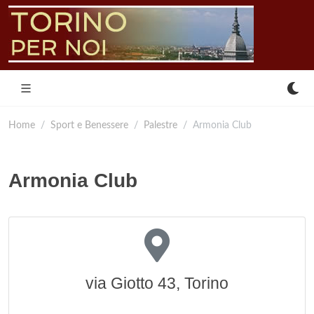
Home
Sport e Benessere
Palestre
Armonia Club
Armonia Club
via Giotto 43, Torino