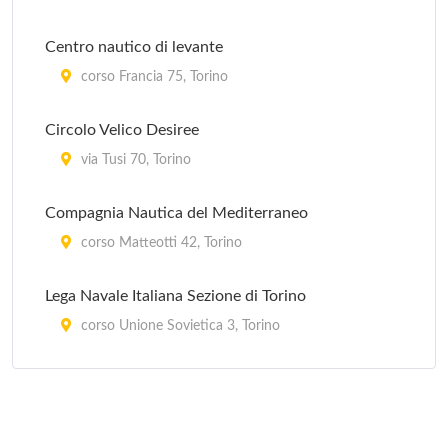
Centro nautico di levante
corso Francia 75, Torino
Circolo Velico Desiree
via Tusi 70, Torino
Compagnia Nautica del Mediterraneo
corso Matteotti 42, Torino
Lega Navale Italiana Sezione di Torino
corso Unione Sovietica 3, Torino
Nauticapiù
via Cossila 10, Torino