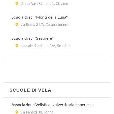
strada Valle Gimont 1, Claviere
Scuola di sci "Monti della Luna"
via Roma 31/A, Cesana torinese
Scuola di sci "Sestriere"
piazzale Kandahar 3/A, Sestriere
Scuola Sci
via Wembach-Hann 1, Pragelato
SCUOLE DI VELA
Associazione Velistica Universitaria Imperiese
via Panetti 30, Torino