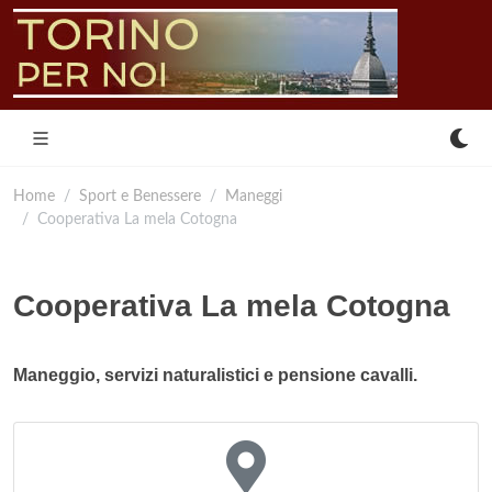
Home
Sport e Benessere
Maneggi
Cooperativa La mela Cotogna
Cooperativa La mela Cotogna
Maneggio, servizi naturalistici e pensione cavalli.