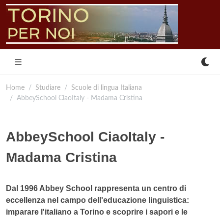
Home
Studiare
Scuole di lingua Italiana
AbbeySchool CiaoItaly - Madama Cristina
AbbeySchool CiaoItaly -
Madama Cristina
Dal 1996 Abbey School rappresenta un centro di
eccellenza nel campo dell'educazione linguistica:
imparare l'italiano a Torino e scoprire i sapori e le