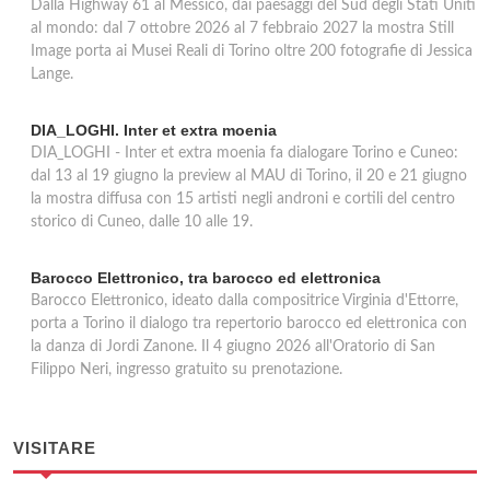
Dalla Highway 61 al Messico, dai paesaggi del Sud degli Stati Uniti
al mondo: dal 7 ottobre 2026 al 7 febbraio 2027 la mostra Still
Image porta ai Musei Reali di Torino oltre 200 fotografie di Jessica
Lange.
DIA_LOGHI. Inter et extra moenia
DIA_LOGHI - Inter et extra moenia fa dialogare Torino e Cuneo:
dal 13 al 19 giugno la preview al MAU di Torino, il 20 e 21 giugno
la mostra diffusa con 15 artisti negli androni e cortili del centro
storico di Cuneo, dalle 10 alle 19.
Barocco Elettronico, tra barocco ed elettronica
Barocco Elettronico, ideato dalla compositrice Virginia d'Ettorre,
porta a Torino il dialogo tra repertorio barocco ed elettronica con
la danza di Jordi Zanone. Il 4 giugno 2026 all'Oratorio di San
Filippo Neri, ingresso gratuito su prenotazione.
VISITARE