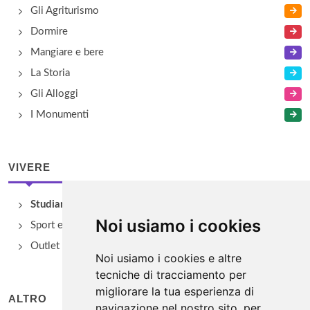
Gli Agriturismo
Dormire
Mangiare e bere
La Storia
Gli Alloggi
I Monumenti
VIVERE
Studiare
Noi usiamo i cookies
Sport e Benessere
Outlet e spacci aziendali
Noi usiamo i cookies e altre
tecniche di tracciamento per
migliorare la tua esperienza di
ALTRO
navigazione nel nostro sito, per