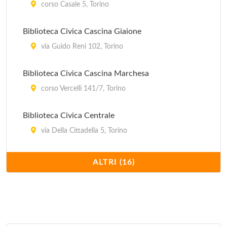
corso Casale 5, Torino
Biblioteca Civica Cascina Giaione
via Guido Reni 102, Torino
Biblioteca Civica Cascina Marchesa
corso Vercelli 141/7, Torino
Biblioteca Civica Centrale
via Della Cittadella 5, Torino
Biblioteca Civica Cesare Pavese
ALTRI (16)
via Candiolo 79, Torino
Biblioteca Civica Falchera
piazza Falchera 9, Torino