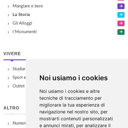
Mangiare e bere
La Storia
Gli Alloggi
I Monumenti
VIVERE
Studiare
Noi usiamo i cookies
Sport e Benessere
Outlet e spacci aziendali
Noi usiamo i cookies e altre
tecniche di tracciamento per
migliorare la tua esperienza di
ALTRO
navigazione nel nostro sito, per
mostrarti contenuti personalizzati
Numeri Utili
e annunci mirati, per analizzare il