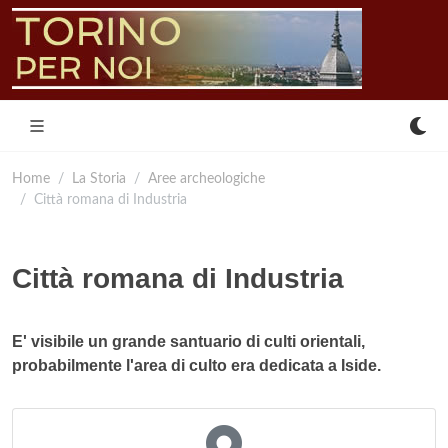
Home
La Storia
Aree archeologiche
Città romana di Industria
Città romana di Industria
E' visibile un grande santuario di culti orientali,
probabilmente l'area di culto era dedicata a Iside.