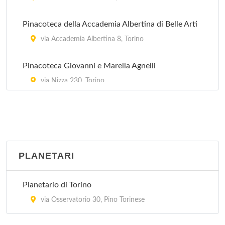
Fondazione Italiana per la Fotografia
Pinacoteca della Accademia Albertina di Belle Arti
via Lasalle 17, Torino
via Accademia Albertina 8, Torino
Pinacoteca Giovanni e Marella Agnelli
via Nizza 230, Torino
PLANETARI
Planetario di Torino
via Osservatorio 30, Pino Torinese