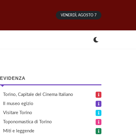
VENERDÌ, AGOSTO 7
 EVIDENZA
Torino, Capitale del Cinema Italiano
Il museo egizio
Visitare Torino
Toponomastica di Torino
Miti e leggende