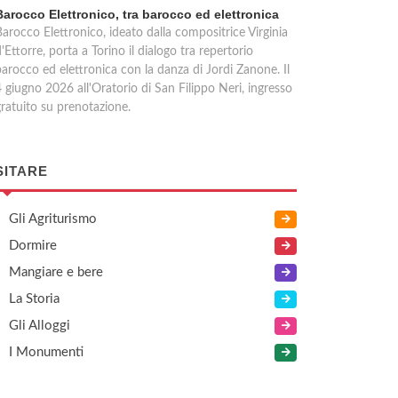
Barocco Elettronico, tra barocco ed elettronica
arocco Elettronico, ideato dalla compositrice Virginia
'Ettorre, porta a Torino il dialogo tra repertorio
barocco ed elettronica con la danza di Jordi Zanone. Il
 giugno 2026 all'Oratorio di San Filippo Neri, ingresso
gratuito su prenotazione.
SITARE
Gli Agriturismo
Dormire
Mangiare e bere
La Storia
Gli Alloggi
I Monumenti