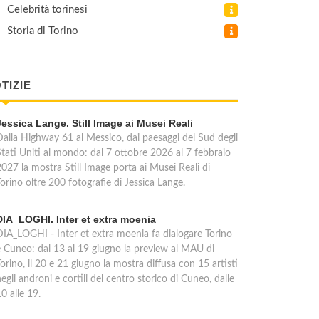
Celebrità torinesi
Storia di Torino
TIZIE
Jessica Lange. Still Image ai Musei Reali
Dalla Highway 61 al Messico, dai paesaggi del Sud degli
Stati Uniti al mondo: dal 7 ottobre 2026 al 7 febbraio
2027 la mostra Still Image porta ai Musei Reali di
orino oltre 200 fotografie di Jessica Lange.
DIA_LOGHI. Inter et extra moenia
DIA_LOGHI - Inter et extra moenia fa dialogare Torino
e Cuneo: dal 13 al 19 giugno la preview al MAU di
orino, il 20 e 21 giugno la mostra diffusa con 15 artisti
egli androni e cortili del centro storico di Cuneo, dalle
0 alle 19.