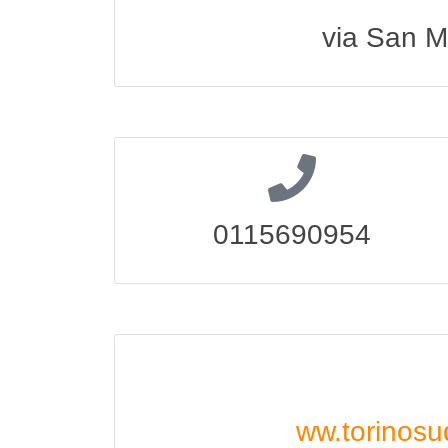
via San M
0115690954
ww.torinosu