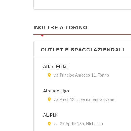
INOLTRE A TORINO
OUTLET E SPACCI AZIENDALI
Affari Midali
via Principe Amedeo 11, Torino
Airaudo Ugo
via Airali 42, Luserna San Giovanni
AL.PI.N
via 25 Aprile 135, Nichelino