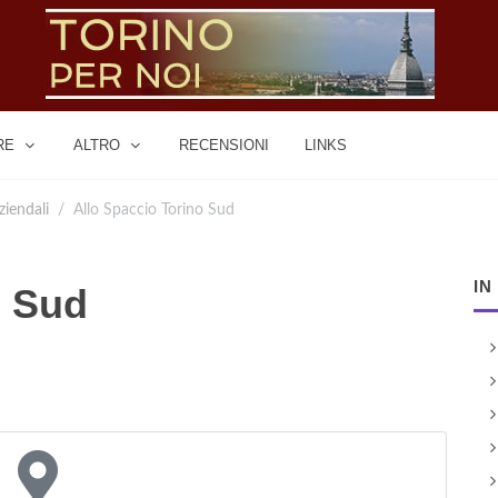
RE
ALTRO
RECENSIONI
LINKS
ziendali
Allo Spaccio Torino Sud
IN
o Sud